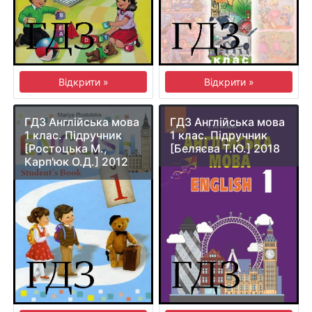
Відкрити »
Відкрити »
ГДЗ Англійська мова
ГДЗ Англійська мова
1 клас. Підручник
1 клас. Підручник
[Ростоцька М.,
[Беляєва Т.Ю.] 2018
Карп'юк О.Д.] 2012