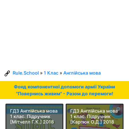
Rule.School
»
1 Клас
»
Англійська мова
Фонд компонентної допомоги армії України
"Повернись живим" - Разом до перемоги!
ГДЗ Англійська мова
ГДЗ Англійська мова
1 клас. Підручник
1 клас. Підручник
[Мітчелл Г.К.] 2018
[Карпюк О.Д.] 2018