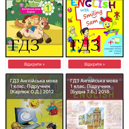
Відкрити »
Відкрити »
ГДЗ Англійська мова
ГДЗ Англійська мова
1 клас. Підручник
1 клас. Підручник
[Карпюк О.Д.] 2012
[Будна Т.Б.] 2018