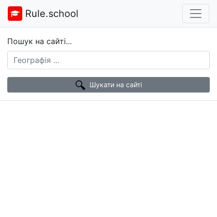
Rule.school
Пошук на сайті...
Шукати на сайті