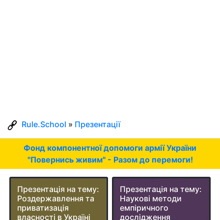
Rule.School
»
Презентації
Фонд компонентної допомоги армії України
"Повернись живим" - Разом до перемоги!
Презентація на тему:
Презентація на тему:
Роздержавлення та
Наукові методи
приватизація
емпіричного
власності в Україні
дослідження