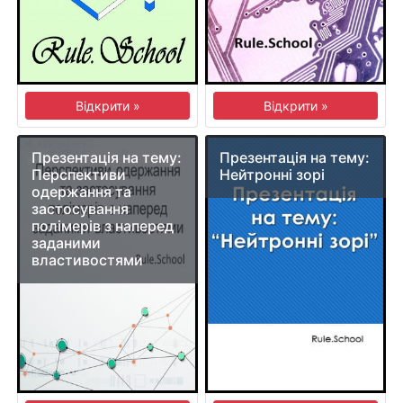
Відкрити »
Відкрити »
Презентація на тему:
Презентація на тему:
Перспективи
Нейтронні зорі
одержання та
застосування
полімерів з наперед
заданими
властивостями