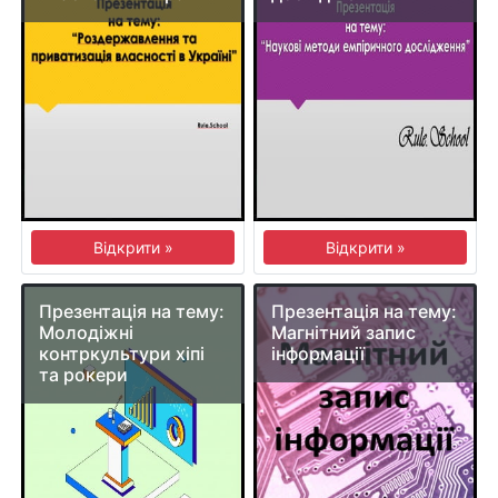
Відкрити »
Відкрити »
Презентація на тему:
Презентація на тему:
Молодіжні
Магнітний запис
контркультури хіпі
інформації
та рокери