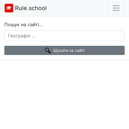
Rule.school
Пошук на сайті...
Шукати на сайті