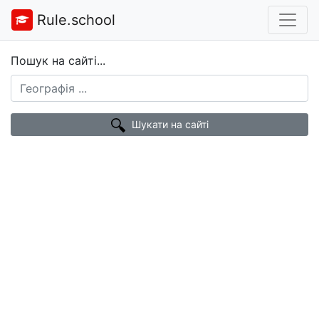
Rule.school
Пошук на сайті...
Шукати на сайті