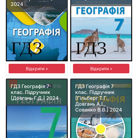
2024
Відкрити »
Відкрити »
ГДЗ Географія 7
ГДЗ Географія 7
клас. Підручник
клас. Підручник
[Довгань Г.Д.] 2024
[Гільберг Т.Г.,
Довгань А.І.,
Совенко В.В.] 2024