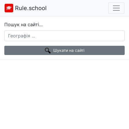
Rule.school
Пошук на сайті...
Шукати на сайті