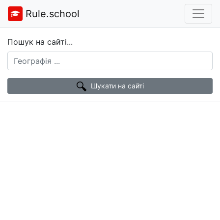
Rule.school
Пошук на сайті...
Шукати на сайті