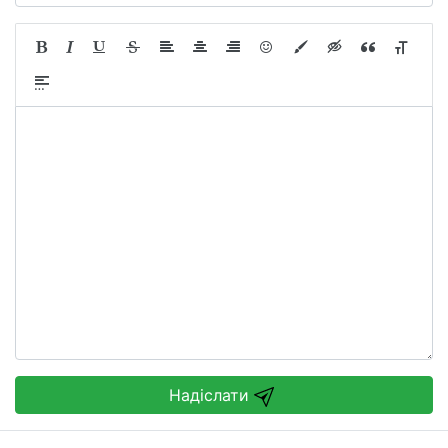
Надіслати