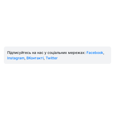
Підписуйтесь на нас у соціальних мережах:
Facebook
,
Instagram
,
ВКонтакті
,
Twitter