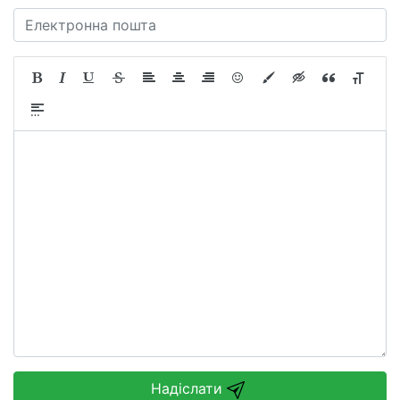
Надіслати