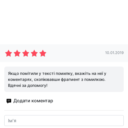
10.01.2019
Якщо помітили у тексті помилку, вкажіть на неї у
коментарях, скопіювавши фрагмент з помилкою.
Вдячні за допомогу!
Додати коментар