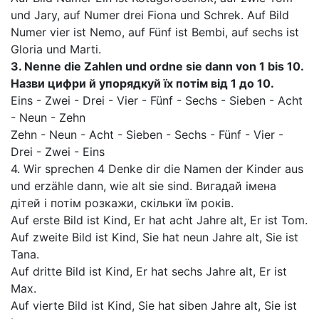
und Jary, auf Numer drei Fiona und Schrek. Auf Bild
Numer vier ist Nemo, auf Fünf ist Bembi, auf sechs ist
Gloria und Marti.
3. Nenne die Zahlen und ordne sie dann von 1 bis 10.
Назви цифри й упорядкуй їх потім від 1 до 10.
Eins - Zwei - Drei - Vier - Fünf - Sechs - Sieben - Acht
- Neun - Zehn
Zehn - Neun - Acht - Sieben - Sechs - Fünf - Vier -
Drei - Zwei - Eins
4. Wir sprechen 4 Denke dir die Namen der Kinder aus
und erzähle dann, wie alt sie sind. Вигадай імена
дітей і потім розкажи, скільки їм років.
Auf erste Bild ist Kind, Er hat acht Jahre alt, Er ist Tom.
Auf zweite Bild ist Kind, Sie hat neun Jahre alt, Sie ist
Tana.
Auf dritte Bild ist Kind, Er hat sechs Jahre alt, Er ist
Max.
Auf vierte Bild ist Kind, Sie hat siben Jahre alt, Sie ist