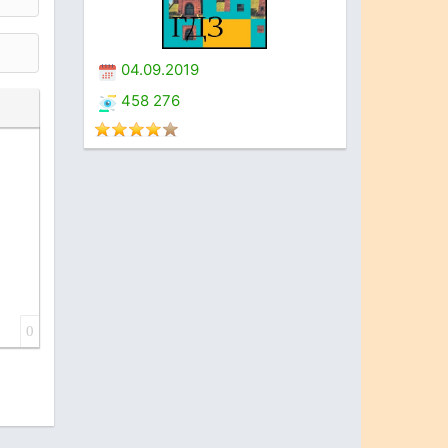
04.09.2019
458 276
0