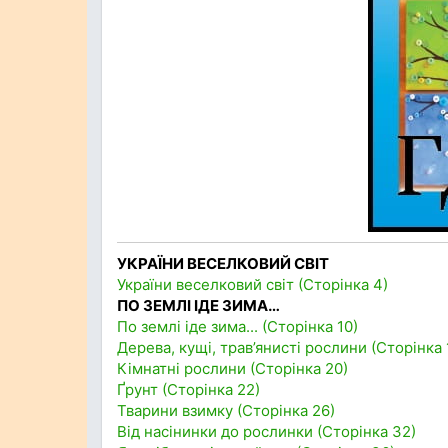
УКРАЇНИ ВЕСЕЛКОВИЙ СВІТ
України веселковий світ (Сторінка 4)
ПО ЗЕМЛІ ІДЕ ЗИМА…
По землі іде зима... (Сторінка 10)
Дерева, кущі, трав’янисті рослини (Сторінка 
Кімнатні рослини (Сторінка 20)
Ґрунт (Сторінка 22)
Тварини взимку (Сторінка 26)
Від насінинки до рослинки (Сторінка 32)