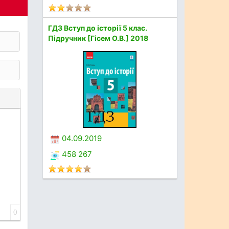
ГДЗ Вступ до історії 5 клас.
Підручник [Гісем О.В.] 2018
04.09.2019
458 267
0