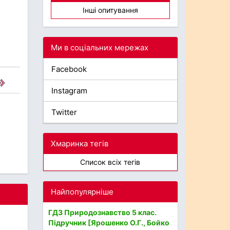
Інші опитування
Ми в соціальних мережах
Facebook
Instagram
Twitter
Хмаринка тегів
Список всіх тегів
Найпопулярніше
ГДЗ Природознавство 5 клас.
Підручник [Ярошенко О.Г., Бойко