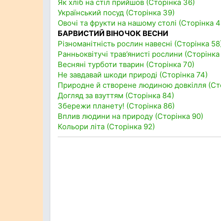
Як хліб на стіл прийшов (Сторінка 36)
Український посуд (Сторінка 39)
Овочі та фрукти на нашому столі (Сторінка 4
БАРВИСТИЙ ВІНОЧОК ВЕСНИ
Різноманітність рослин навесні (Сторінка 58
Ранньоквітучі трав’янисті рослини (Сторінка
Весняні турботи тварин (Сторінка 70)
Не завдавай шкоди природі (Сторінка 74)
Природне й створене людиною довкілля (Сто
Догляд за взуттям (Сторінка 84)
Збережи планету! (Сторінка 86)
Вплив людини на природу (Сторінка 90)
Кольори літа (Сторінка 92)