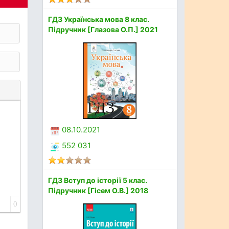
ГДЗ Українська мова 8 клас.
Підручник [Глазова О.П.] 2021
08.10.2021
552 031
ГДЗ Вступ до історії 5 клас.
Підручник [Гісем О.В.] 2018
0