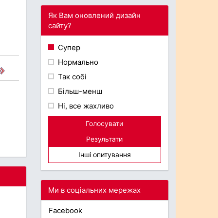
Як Вам оновлений дизайн
сайту?
Супер
Нормально
Так собі
Більш-менш
Ні, все жахливо
Голосувати
Результати
Інші опитування
Ми в соціальних мережах
Facebook