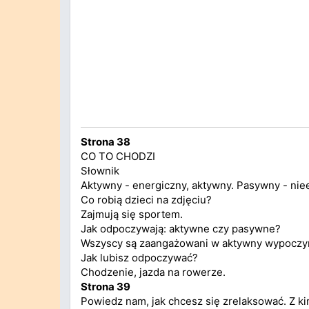
Strona 38
CO TO CHODZI
Słownik
Aktywny - energiczny, aktywny. Pasywny - nie
Co robią dzieci na zdjęciu?
Zajmują się sportem.
Jak odpoczywają: aktywne czy pasywne?
Wszyscy są zaangażowani w aktywny wypoczy
Jak lubisz odpoczywać?
Chodzenie, jazda na rowerze.
Strona 39
Powiedz nam, jak chcesz się zrelaksować. Z k