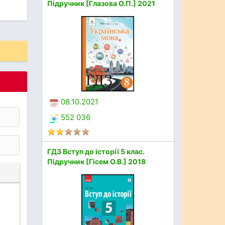
Підручник [Глазова О.П.] 2021
08.10.2021
552 036
ГДЗ Вступ до історії 5 клас.
Підручник [Гісем О.В.] 2018