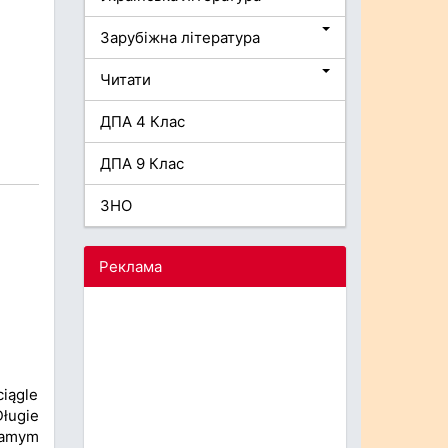
Зарубіжна література
Читати
ДПА 4 Клас
ДПА 9 Клас
ЗНО
Реклама
ciągle
Długie
 samym