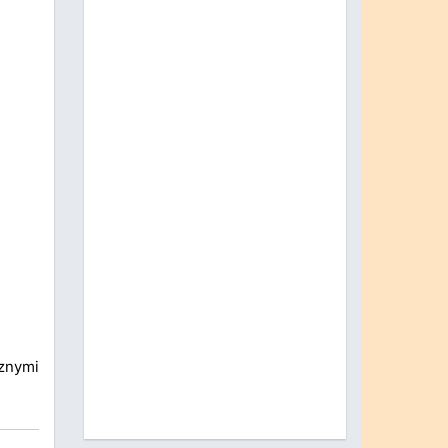
znymi