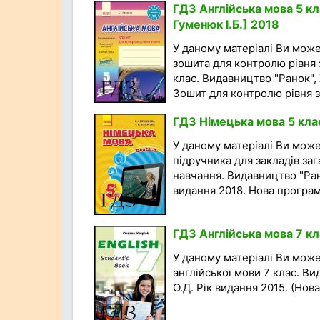
ГДЗ Англійська мова 5 кл
Гуменюк І.Б.] 2018
У даному матеріалі Ви мож
зошита для контролю рівня з
клас. Видавництво "Ранок", 
Зошит для контролю рівня з
ГДЗ Німецька мова 5 клас
У даному матеріалі Ви мож
підручника для закладів заг
навчання. Видавництво "Рано
видання 2018. Нова програма
ГДЗ Англійська мова 7 кл
У даному матеріалі Ви мож
англійської мови 7 клас. В
О.Д. Рік видання 2015. (Нова