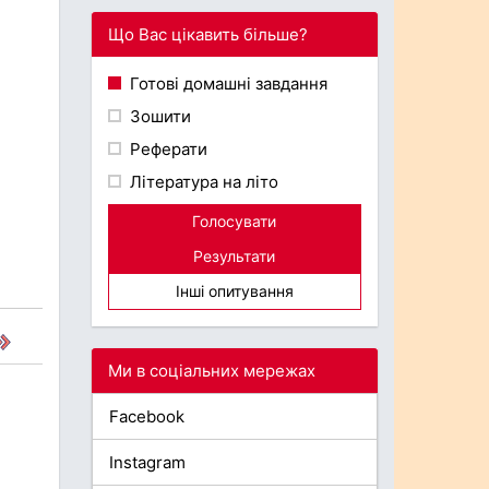
Що Вас цікавить більше?
Готові домашні завдання
Зошити
Реферати
Література на літо
Голосувати
Результати
Інші опитування
Ми в соціальних мережах
Facebook
Instagram