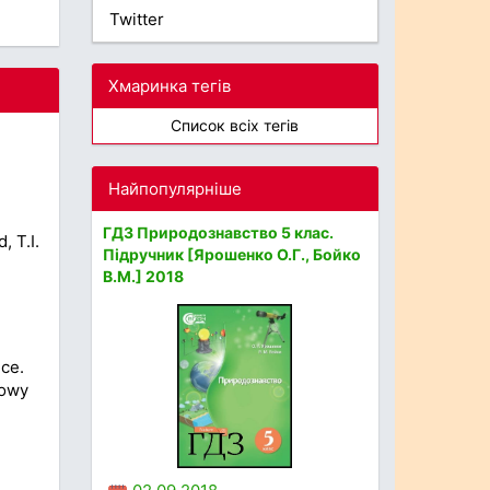
Twitter
Хмаринка тегів
Список всіх тегів
Найпопулярніше
ГДЗ Природознавство 5 клас.
, T.I.
Підручник [Ярошенко О.Г., Бойко
В.М.] 2018
ce.
Nowy