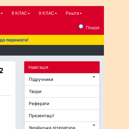
8 КЛАС
9 КЛАС
Решта
Пошук
 до перемоги!
Навігація
2
Підручники
Твори
Реферати
Презентації
Українська література