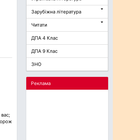
Зарубіжна література
Читати
ДПА 4 Клас
ДПА 9 Клас
ЗНО
Реклама
 вас;
горож