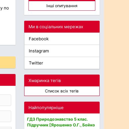
Інші опитування
у по
Ми в соціальних мережах
Facebook
Instagram
Twitter
Хмаринка тегів
Список всіх тегів
Найпопулярніше
ГДЗ Природознавство 5 клас.
Підручник [Ярошенко О.Г., Бойко