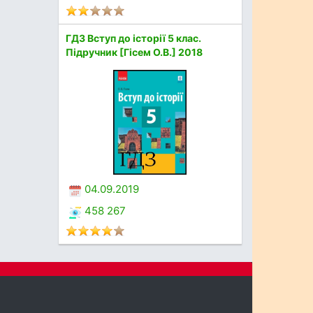
ГДЗ Вступ до історії 5 клас.
Підручник [Гісем О.В.] 2018
04.09.2019
458 267