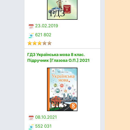
23.02.2019
621 802
ГДЗ Українська мова 8 клас.
Підручник [Глазова О.П.] 2021
08.10.2021
552 031