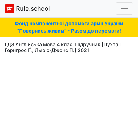
Rule.school
Фонд компонентної допомоги армії України
"Повернись живим" - Разом до перемоги!
ГДЗ Англійська мова 4 клас. Підручник [Пухта Г.,
Ґернґрос Ґ., Льюіс-Джонс П.] 2021