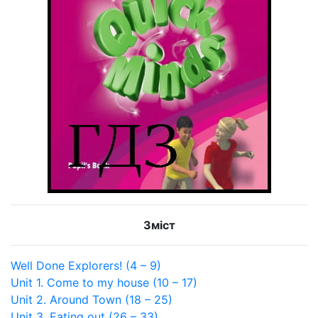
Зміст
Well Done Explorers! (4 – 9)
Unit 1. Come to my house (10 – 17)
Unit 2. Around Town (18 – 25)
Unit 3. Eating out (26 – 33)