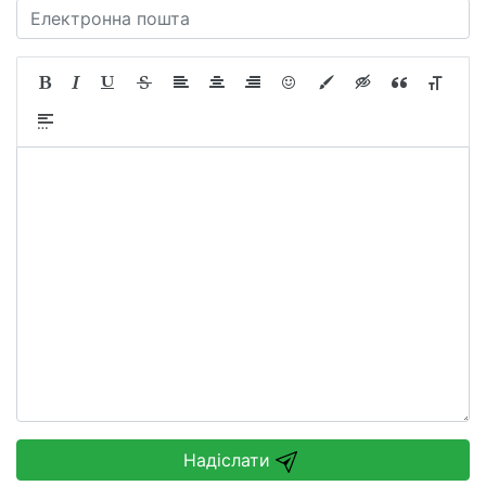
Надіслати