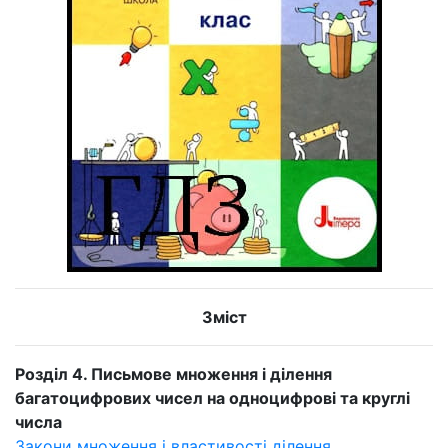
Зміст
Розділ 4. Письмове множення і ділення
багатоцифрових чисел на одноцифрові та круглі
числа
Закони множення і властивості ділення