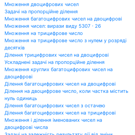
Множення двоцифрових чисел
Задачі на пропорційне ділення
Множення багатоцифрових чисел на двоцифрові
Множення чисел: вирази виду 5307 ⋅ 26
Множення на трицифрове число
Множення на трицифрове число з нулем у розряді
десятків
Ділення трицифрових чисел на двоцифрові
Ускладнені задачі на пропорційне ділення
Множення круглих багатоцифрових чисел на
двоцифрові
Ділення багатоцифрових чисел на двоцифрові
Ділення на двоцифрове число, коли частка містить
нуль одиниць
Ділення багатоцифрових чисел з остачею
Ділення багатоцифрових чисел на трицифрові
Множення і ділення іменованих чисел на
двоцифрові числа
Задачі на залежність результату дії від зміни