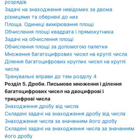
розрядів
Задачі на знаходження невідомих за двома
різницями та обернені до них
Площа. Одиниці вимірювання площі
Обчислення площі квадрата і прямокутника
Задачі на обчислення площі
Обчислення площі за допомогою палетки
Множення багатоцифрових чисел на круглі числа
Ділення багатоцифрових круглих чисел на круглі
числа
Тренувальні вправи до тем розділу 4
Розділ 5. Дроби. Письмове множення і ділення
багатоцифрових чисел на двоцифрові і
трицифрові числа
Знаходження дробу від числа
Складені задачі на знаходження дробу від числа
Знаходження числа за значенням його дробу
Складені задачі на знаходження числа за значенням
його дробу