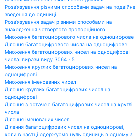
Розв’язування різними способами задач на подвійне
зведення до одиниці
Розв’язування задач різними способами на
знаходження четвертого пропорційного
Множення багатоцифрового числа на одноцифрове
Ділення багатоцифрового числа на одноцифрове
Множення багатоцифрових чисел на одноцифрові
числа: вирази виду 3064 ⋅ 5
Множення круглих багатоцифрових чисел на
одноцифрові
Множення іменованих чисел
Ділення круглих багатоцифрових чисел на
одноцифрові
Ділення з остачею багатоцифрових чисел на круглі
числа
Ділення іменованих чисел
Ділення багатоцифрових чисел на одноцифрові,
коли в частці одержуємо нуль одиниць в одному з