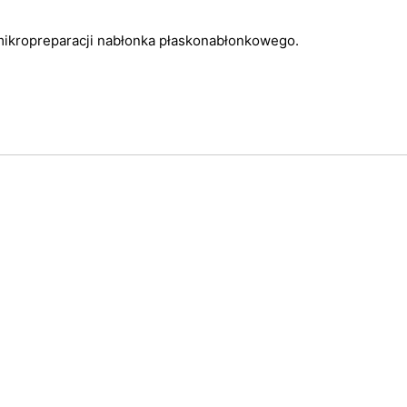
mikropreparacji nabłonka płaskonabłonkowego.