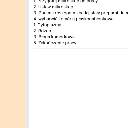
1. Przygotuj mikroskop do pracy.
2. Ustaw mikroskop.
3. Pod mikroskopem zbadaj stały preparat do 
4. wybarwić komórki płaskonabłonkowe.
1. Cytoplazma.
2. Rdzeń.
3. Błona komórkowa.
5. Zakończenie pracy.