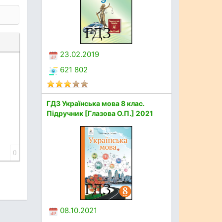
23.02.2019
621 802
ГДЗ Українська мова 8 клас.
Підручник [Глазова О.П.] 2021
0
08.10.2021