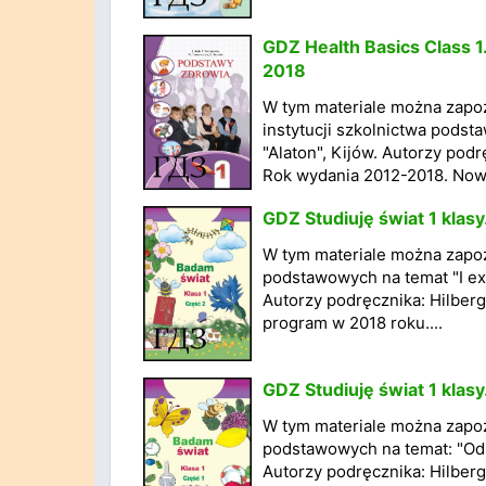
GDZ Health Basics Class 1
2018
W tym materiale można zapo
instytucji szkolnictwa pods
"Alaton", Kijów. Autorzy pod
Rok wydania 2012-2018. Nowy
GDZ Studiuję świat 1 klasy
W tym materiale można zapoz
podstawowych na temat "I exp
Autorzy podręcznika: Hilberg
program w 2018 roku....
GDZ Studiuję świat 1 klasy
W tym materiale można zapoz
podstawowych na temat: "Odk
Autorzy podręcznika: Hilberg