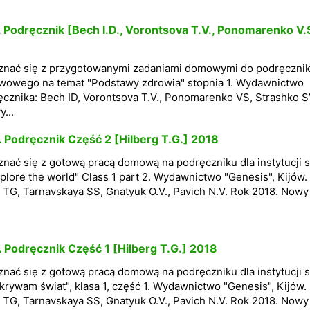
. Podręcznik [Bech I.D., Vorontsova T.V., Ponomarenko V.
znać się z przygotowanymi zadaniami domowymi do podręcznik
tawowego na temat "Podstawy zdrowia" stopnia 1. Wydawnictwo
ręcznika: Bech ID, Vorontsova T.V., Ponomarenko VS, Strashko 
...
. Podręcznik Część 2 [Hilberg T.G.] 2018
nać się z gotową pracą domową na podręczniku dla instytucji s
lore the world" Class 1 part 2. Wydawnictwo "Genesis", Kijów.
 TG, Tarnavskaya SS, Gnatyuk O.V., Pavich N.V. Rok 2018. Nowy
. Podręcznik Część 1 [Hilberg T.G.] 2018
nać się z gotową pracą domową na podręczniku dla instytucji s
rywam świat", klasa 1, część 1. Wydawnictwo "Genesis", Kijów.
 TG, Tarnavskaya SS, Gnatyuk O.V., Pavich N.V. Rok 2018. Nowy