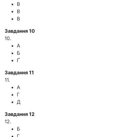
В
В
В
Завдання 10
10.
А
Б
Ґ
Завдання 11
11.
А
Г
Д
Завдання 12
12.
Б
Г