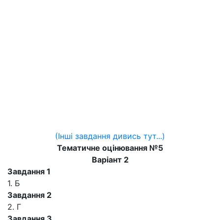
(Інші завдання дивись тут...)
Тематичне оцінювання №5
Варіант 2
Завдання 1
1. Б
Завдання 2
2. Г
Завдання 3