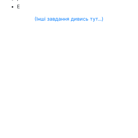
Е
(Інші завдання дивись тут...)