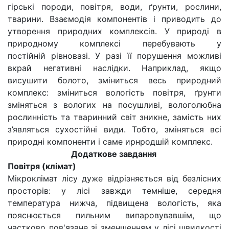
гірські породи, повітря, води, ґрунти, рослини,
тварини. Взаємодія компонентів і приводить до
утворення природних комплексів. У природі в
природному комплексі перебувають у
постійній рівновазі. У разі її порушення можливі
вкрай негативні наслідки. Наприклад, якщо
висушити болото, зміниться весь природний
комплекс: зміниться вологість повітря, ґрунти
зміняться з вологих на посушливі, вологолюбна
рослинність та тваринний світ зникне, замість них
з’являться сухостійні види. Тобто, зміняться всі
природні компоненти і саме ирнродшій комплекс.
Додаткове завдання
Повітря (клімат)
Мікроклімат лісу дуже відрізняється від безлісних
просторів: у лісі завжди темніше, середня
температура нижча, підвищена вологість, яка
пояснюється пильним випаровувавшім, що
частково пов'язане зі зменшенням у лісі швидкості