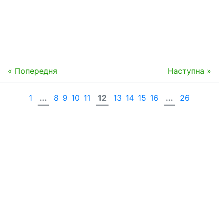
« Попередня
Наступна »
1
...
8
9
10
11
12
13
14
15
16
...
26