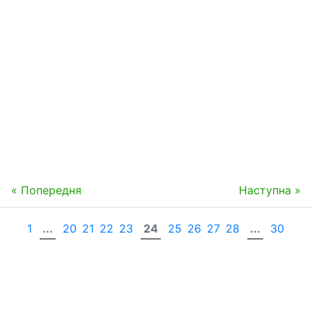
« Попередня
Наступна »
1
...
20
21
22
23
24
25
26
27
28
...
30