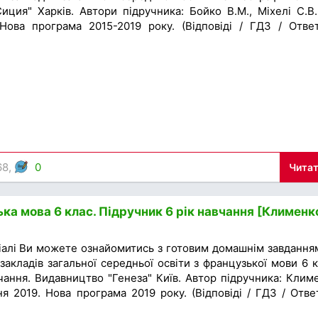
иция" Харків. Автори підручника: Бойко В.М., Міхелі С.В.
Нова програма 2015-2019 року. (Відповіді / ГДЗ / Отве
68,
0
Читат
ка мова 6 клас. Підручник 6 рік навчання [Клименк
іалі Ви можете ознайомитись з готовим домашнім завдання
закладів загальної середньої освіти з французької мови 6 к
чання. Видавництво "Генеза" Київ. Автор підручника: Клим
я 2019. Нова програма 2019 року. (Відповіді / ГДЗ / Отве