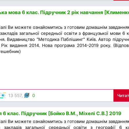
ка мова 6 клас. Підручник 2 рік навчання [Клименк
іалі Ви можете ознайомитись з готовим домашнім завдання
закладів загальної середньої освіти з французької мови 6 к
ня. Видавництво "Методика Паблішинг" Київ. Автор підручн
Рік видання 2014. Нова програма 2014-2019 року. (Відпові
 Решебник)
13 557,
0
Читат
 6 клас. Підручник [Бойко В.М., Міхелі С.В.] 2019
іалі Ви можете ознайомитись з готовим домашнім завдання
 закладів загальної середньої освіти з географії 6 к