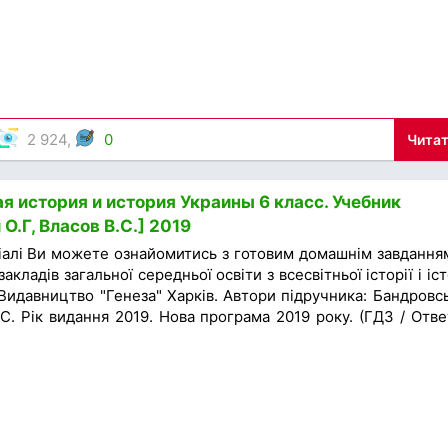
2 924,
0
Читат
я история и история Украины 6 класс. Учебник
О.Г, Власов В.С.] 2019
іалі Ви можете ознайомитись з готовим домашнім завдання
акладів загальної середньої освіти з всесвітньої історії і іст
 Видавництво "Генеза" Харків. Автори підручника: Бандровс
. С. Рік видання 2019. Нова програма 2019 року. (ГДЗ / Отве