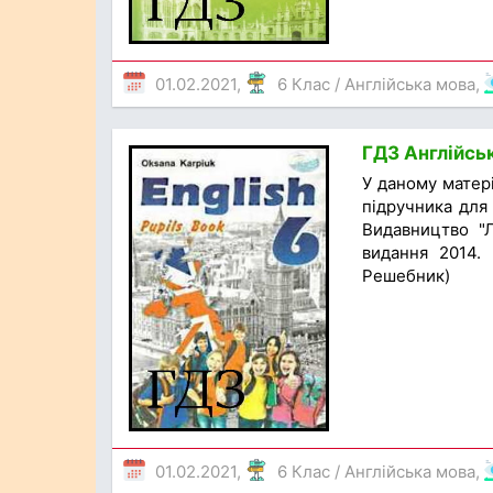
01.02.2021,
6 Клас
/
Англійська мова
,
ГДЗ Англійськ
У даному матер
підручника для 
Видавництво "Л
видання 2014. 
Решебник)
01.02.2021,
6 Клас
/
Англійська мова
,