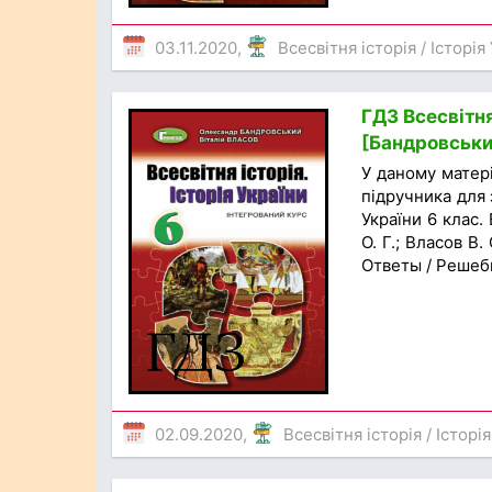
03.11.2020,
Всесвітня історія
/
Історія
ГДЗ Всесвітня
[Бандровський
У даному матер
підручника для з
України 6 клас.
О. Г.; Власов В.
Ответы / Решеб
02.09.2020,
Всесвітня історія
/
Історія