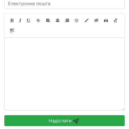
Надіслати