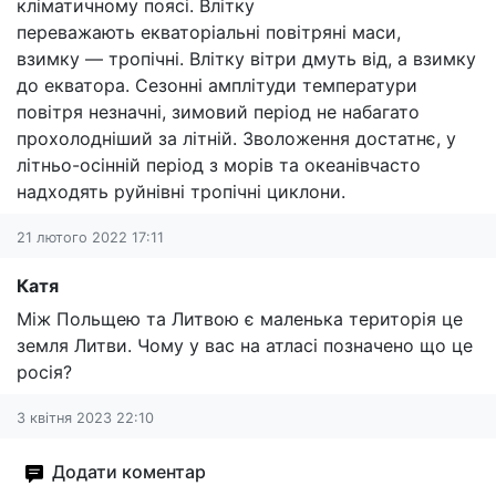
кліматичному поясі. Влітку
переважають екваторіальні повітряні маси,
взимку — тропічні. Влітку вітри дмуть від, а взимку
до екватора. Сезонні амплітуди температури
повітря незначні, зимовий період не набагато
прохолодніший за літній. Зволоження достатнє, у
літньо-осінній період з морів та океанівчасто
надходять руйнівні тропічні циклони.
21 лютого 2022 17:11
Катя
Між Польщею та Литвою є маленька територія це
земля Литви. Чому у вас на атласі позначено що це
росія?
3 квітня 2023 22:10
Додати коментар