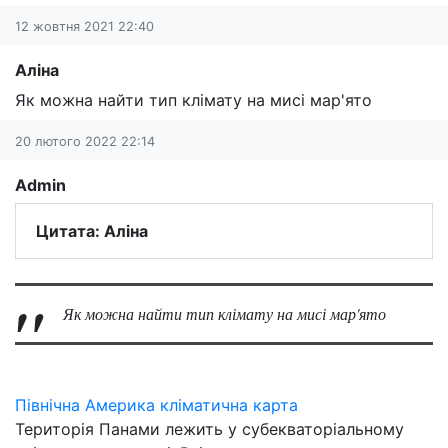
12 жовтня 2021 22:40
Аліна
Як можна найти тип клімату на мисі мар'ято
20 лютого 2022 22:14
Admin
Цитата: Аліна
Як можна найти тип клімату на мисі мар'ято
Північна Америка кліматична карта
Територія Панами лежить у субекваторіальному