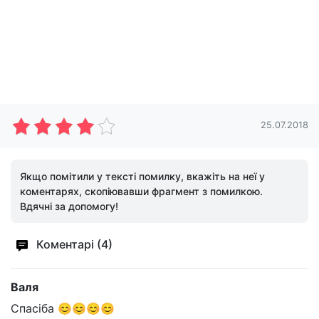
25.07.2018
Якщо помітили у тексті помилку, вкажіть на неї у
коментарях, скопіювавши фрагмент з помилкою.
Вдячні за допомогу!
Коментарі (4)
Валя
Спасіба 😊😊😊😊