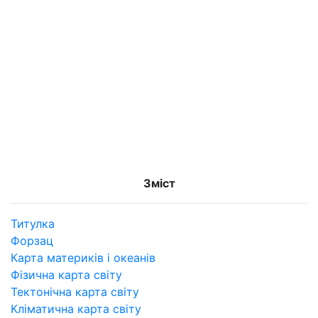
Зміст
Титулка
Форзац
Карта материків і океанів
Фізична карта світу
Тектонічна карта світу
Кліматична карта світу