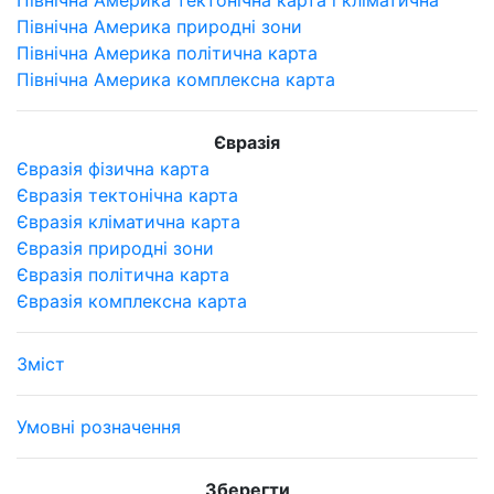
Північна Америка тектонічна карта і кліматична
Північна Америка природні зони
Північна Америка політична карта
Північна Америка комплексна карта
Євразія
Євразія фізична карта
Євразія тектонічна карта
Євразія кліматична карта
Євразія природні зони
Євразія політична карта
Євразія комплексна карта
Зміст
Умовні розначення
Зберегти