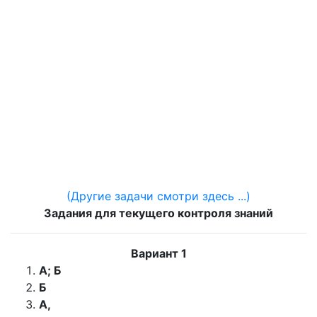
(Другие задачи смотри здесь ...)
Задания для текущего контроля знаний
Вариант 1
А; Б
Б
А,