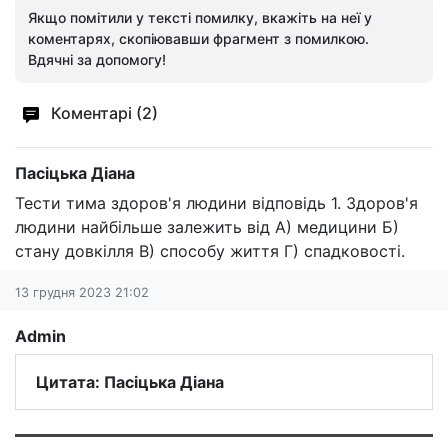
Якщо помітили у тексті помилку, вкажіть на неї у
коментарях, скопіювавши фрагмент з помилкою.
Вдячні за допомогу!
Коментарі (2)
Пасіцька Діана
Тести тима здоров'я людини відповідь 1. Здоров'я
людини найбільше залежить від А) медицини Б)
стану довкілля В) способу життя Г) спадковості.
13 грудня 2023 21:02
Admin
Цитата: Пасіцька Діана