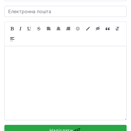
Надіслати