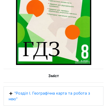
Зміст
"Розділ І. Географічна карта та робота з
нею"