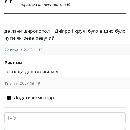
широкого на вкраїни милій
де лани широкополі і Дніпро і кручі було видно було
чути як реве ревучий
22 грудня 2023 11:10
Рикоми
Господи допоможи мені
13 січня 2024 19:46
Додати коментар