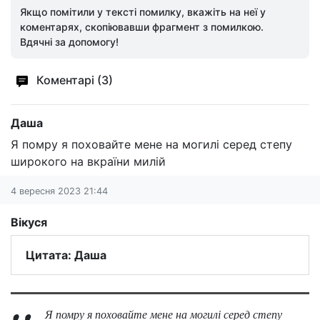
Якщо помітили у тексті помилку, вкажіть на неї у
коментарях, скопіювавши фрагмент з помилкою.
Вдячні за допомогу!
Коментарі (3)
Даша
Я помру я поховайте мене на могилі серед степу
широкого на вкраїни милій
4 вересня 2023 21:44
Вікуся
Цитата: Даша
Я помру я поховайте мене на могилі серед степу