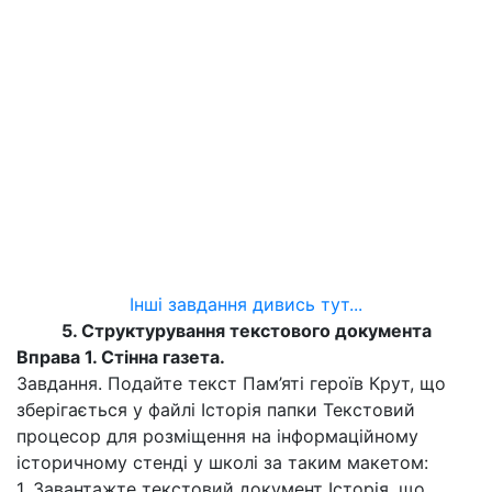
Інші завдання дивись тут...
5. Структурування текстового документа
Вправа 1. Стінна газета.
Завдання. Подайте текст Пам’яті героїв Крут, що
зберігається у файлі Історія папки Текстовий
процесор для розміщення на інформаційному
історичному стенді у школі за таким макетом:
1. Завантажте текстовий документ Історія, що