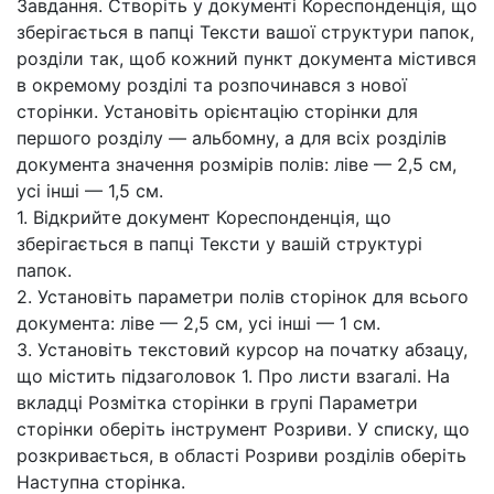
Завдання. Створіть у документі Кореспонденція, що
зберігається в папці Тексти вашої структури папок,
розділи так, щоб кожний пункт документа містився
в окремому розділі та розпочинався з нової
сторінки. Установіть орієнтацію сторінки для
першого розділу — альбомну, а для всіх розділів
документа значення розмірів полів: ліве — 2,5 см,
усі інші — 1,5 см.
1. Відкрийте документ Кореспонденція, що
зберігається в папці Тексти у вашій структурі
папок.
2. Установіть параметри полів сторінок для всього
документа: ліве — 2,5 см, усі інші — 1 см.
3. Установіть текстовий курсор на початку абзацу,
що містить підзаголовок 1. Про листи взагалі. На
вкладці Розмітка сторінки в групі Параметри
сторінки оберіть інструмент Розриви. У списку, що
розкривається, в області Розриви розділів оберіть
Наступна сторінка.