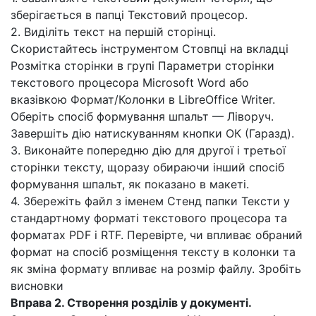
зберігається в папці Текстовий процесор.
2. Виділіть текст на першій сторінці.
Скористайтесь інструментом Стовпці на вкладці
Розмітка сторінки в групі Параметри сторінки
текстового процесора Microsoft Word або
вказівкою Формат/Колонки в LibreOffice Writer.
Оберіть спосіб формування шпальт — Ліворуч.
Завершіть дію натискуванням кнопки ОК (Гаразд).
3. Виконайте попередню дію для другої і третьої
сторінки тексту, щоразу обираючи інший спосіб
формування шпальт, як показано в макеті.
4. Збережіть файл з іменем Стенд папки Тексти у
стандартному форматі текстового процесора та
форматах PDF і RTF. Перевірте, чи впливає обраний
формат на спосіб розміщення тексту в колонки та
як зміна формату впливає на розмір файлу. Зробіть
висновки
Вправа 2. Створення розділів у документі.