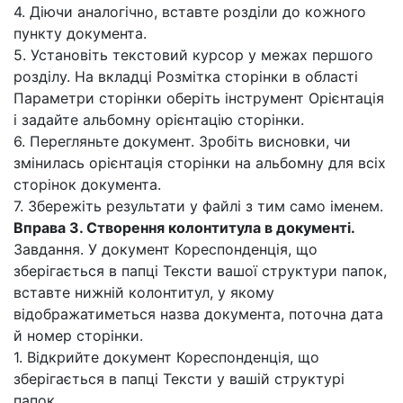
4. Діючи аналогічно, вставте розділи до кожного
пункту документа.
5. Установіть текстовий курсор у межах першого
розділу. На вкладці Розмітка сторінки в області
Параметри сторінки оберіть інструмент Орієнтація
і задайте альбомну орієнтацію сторінки.
6. Перегляньте документ. Зробіть висновки, чи
змінилась орієнтація сторінки на альбомну для всіх
сторінок документа.
7. Збережіть результати у файлі з тим само іменем.
Вправа 3. Створення колонтитула в документі.
Завдання. У документ Кореспонденція, що
зберігається в папці Тексти вашої структури папок,
вставте нижній колонтитул, у якому
відображатиметься назва документа, поточна дата
й номер сторінки.
1. Відкрийте документ Кореспонденція, що
зберігається в папці Тексти у вашій структурі
папок.