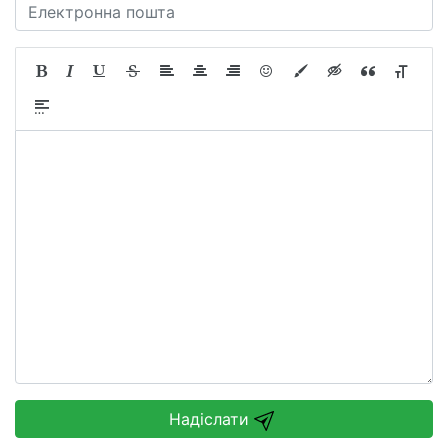
Надіслати