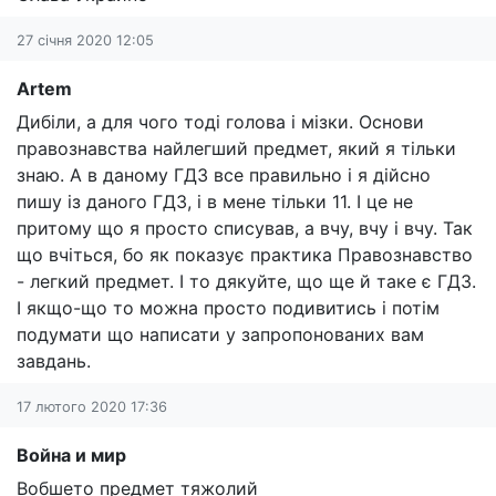
27 січня 2020 12:05
Artem
Дибіли, а для чого тоді голова і мізки. Основи
правознавства найлегший предмет, який я тільки
знаю. А в даному ГДЗ все правильно і я дійсно
пишу із даного ГДЗ, і в мене тільки 11. І це не
притому що я просто списував, а вчу, вчу і вчу. Так
що вчіться, бо як показує практика Правознавство
- легкий предмет. І то дякуйте, що ще й таке є ГДЗ.
І якщо-що то можна просто подивитись і потім
подумати що написати у запропонованих вам
завдань.
17 лютого 2020 17:36
Война и мир
Вобшето предмет тяжолий