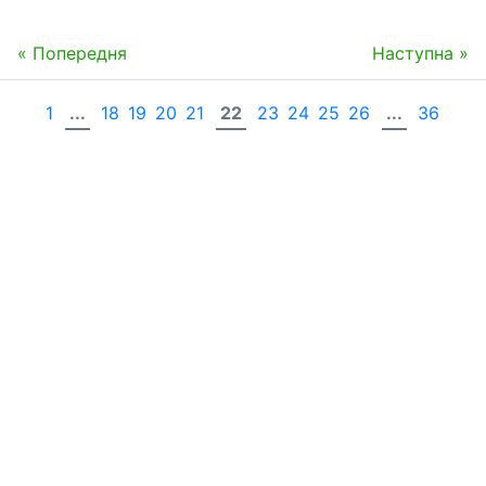
« Попередня
Наступна »
1
...
18
19
20
21
22
23
24
25
26
...
36