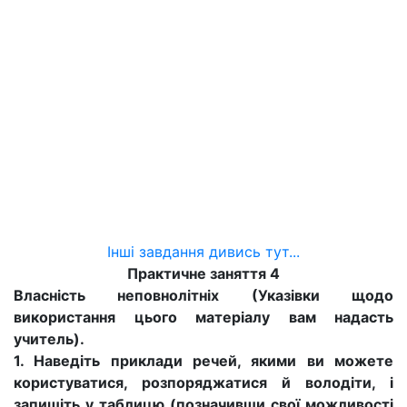
Інші завдання дивись тут...
Практичне заняття 4
Власність неповнолітніх (Указівки щодо
використання цього матеріалу вам надасть
учитель).
1. Наведіть приклади речей, якими ви можете
користуватися, розпоряджатися й володіти, і
запишіть у таблицю (позначивши свої можливості