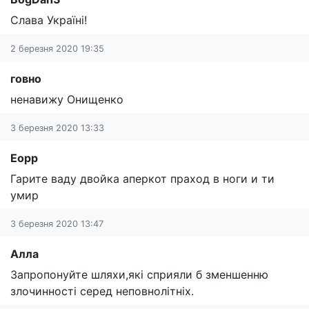
Слава Україні!
2 березня 2020 19:35
говно
ненавижу Онищенко
3 березня 2020 13:33
Еорр
Гарите ваду двойка аперкот праход в ноги и ти
умир
3 березня 2020 13:47
Алла
Запропонуйте шляхи,які сприяли б зменшенню
злочинності серед неповнолітніх.