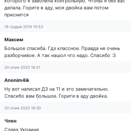
которого я заволила контрольную. Чтобы я без вас
делала. Горите в аду, моя двойка вам потом
приснится
19 грудня 2019 10:53
Максим
Большое спасиба. Гдз классное. Правда не очень
разборчивое. А так нашол что надо. Спасибо :3
20 січня 2020 16:51
Anonim4ik
Ну вот написал ДЗ на 11 и это замечательно.
Спасибо вам большое. Горите в аду двойка.
20 січня 2020 18:30
Член
Слава Украине