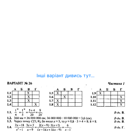
Інші варіант дивись тут...