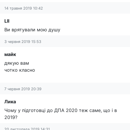
14 травня 2019 10:42
Lll
Ви врятували мою душу
3 червня 2019 15:53
майк
дякую вам
чотко класно
7 червня 2019 20:39
Лика
Чому у підготовці до ДПА 2020 теж саме, що і в
2019?
20 листопада 2019 14:31