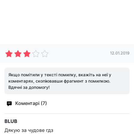
12.01.2019
Якщо помітили у тексті помилку, вкажіть на неї у
коментарях, скопіювавши фрагмент з помилкою.
Вдячні за допомогу!
Коментарі (7)
BLUB
Дякую за чудове гдз