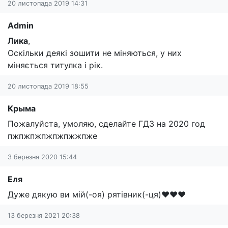
20 листопада 2019 14:31
Admin
Лика
,
Оскільки деякі зошити не міняються, у них
міняється титулка і рік.
20 листопада 2019 18:55
Крыма
Пожалуйста, умоляю, сделайте ГДЗ на 2020 год
пжпжпжпжпжпжжпже
3 березня 2020 15:44
Еля
Дуже дякую ви мій(-оя) рятівник(-ця)❤️❤️❤️
13 березня 2021 20:38