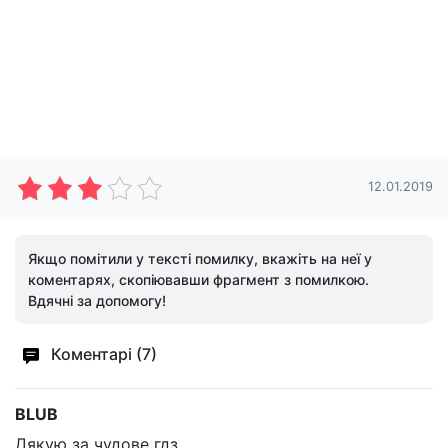
12.01.2019
Якщо помітили у тексті помилку, вкажіть на неї у
коментарях, скопіювавши фрагмент з помилкою.
Вдячні за допомогу!
Коментарі (7)
BLUB
Дякую за чудове гдз