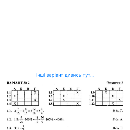
Інші варіант дивись тут...