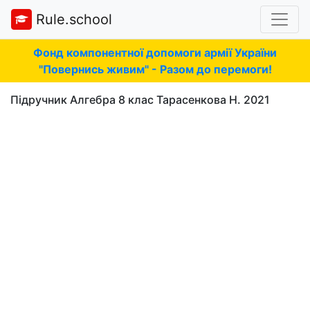
Rule.school
Фонд компонентної допомоги армії України
"Повернись живим" - Разом до перемоги!
Підручник Алгебра 8 клас Тарасенкова Н. 2021