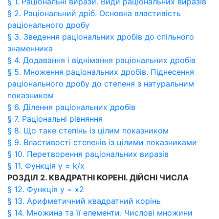
§ 1. Раціональні вирази. Види раціональних виразів
§ 2. Раціональний дріб. Основна властивість
раціонального дробу
§ 3. Зведення раціональних дробів до спільного
знаменника
§ 4. Додавання і віднімання раціональних дробів
§ 5. Множення раціональних дробів. Піднесення
раціонального дробу до степеня з натуральним
показником
§ 6. Ділення раціональних дробів
§ 7. Раціональні рівняння
§ 8. Що таке степінь із цілим показником
§ 9. Властивості степенів із цілими показниками
§ 10. Перетворення раціональних виразів
§ 11. Функція у = k/x
РОЗДІЛ 2. КВАДРАТНІ КОРЕНІ. ДІЙСНІ ЧИСЛА
§ 12. Функція у = х2
§ 13. Арифметичний квадратний корінь
§ 14. Множина та її елементи. Числові множини