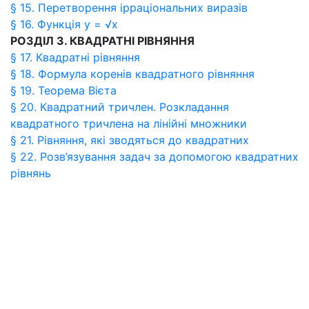
§ 15. Перетворення ірраціональних виразів
§ 16. Функція у = √х
РОЗДІЛ 3. КВАДРАТНІ РІВНЯННЯ
§ 17. Квадратні рівняння
§ 18. Формула коренів квадратного рівняння
§ 19. Теорема Вієта
§ 20. Квадратний тричлен. Розкладання
квадратного тричлена на лінійні множники
§ 21. Рівняння, які зводяться до квадратних
§ 22. Розв’язування задач за допомогою квадратних
рівнянь