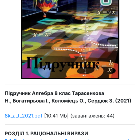
Підручник Алгебра 8 клас Тарасенкова
Н., Богатирьова І., Коломієць О., Сердюк З. (2021)
8k_a_t_2021.pdf
[10.41 Mb] (завантажень: 44)
РОЗДІЛ 1. РАЦІОНАЛЬНІ ВИРАЗИ