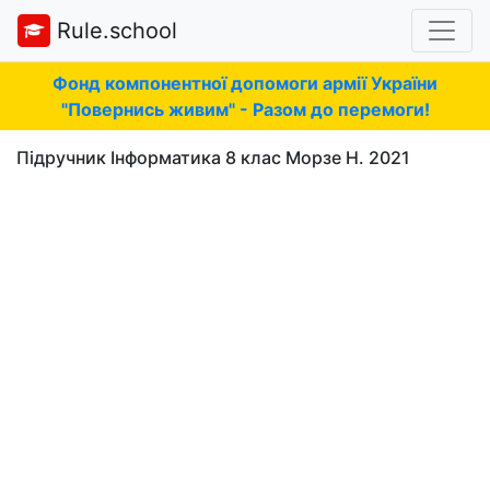
Rule.school
Фонд компонентної допомоги армії України
"Повернись живим" - Разом до перемоги!
Підручник Інформатика 8 клас Морзе Н. 2021