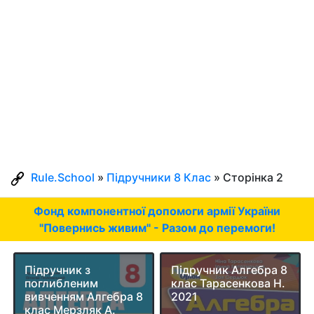
Rule.School
»
Підручники 8 Клас
» Сторінка 2
Фонд компонентної допомоги армії України
"Повернись живим" - Разом до перемоги!
Підручник з
Підручник Алгебра 8
поглибленим
клас Тарасенкова Н.
вивченням Алгебра 8
2021
клас Мерзляк А.