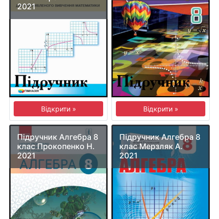
2021
Відкрити »
Відкрити »
Підручник Алгебра 8
Підручник Алгебра 8
клас Прокопенко Н.
клас Мерзляк А.
2021
2021