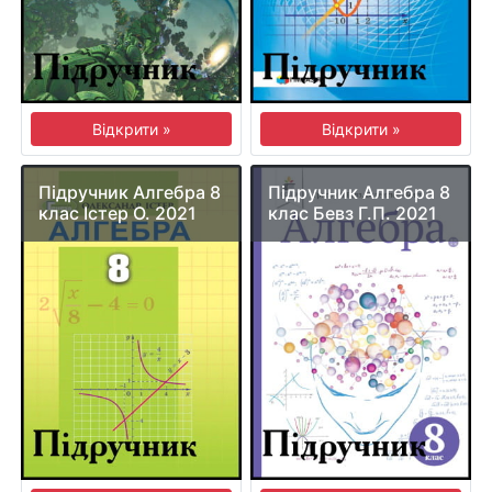
Відкрити »
Відкрити »
Підручник Алгебра 8
Підручник Алгебра 8
клас Істер О. 2021
клас Бевз Г.П. 2021