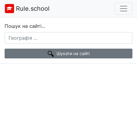
Rule.school
Пошук на сайті...
Шукати на сайті