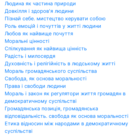
Людина як частина природи
Довкілля і здоров'я людини
Пізнай себе. мистецтво керувати собою
Роль емоцій і почуттів у житті людини
Любов як найвище почуття
Моральні цінності
Спілкування як найвища цінність
Радість і милосердя
Духовність і релігійність в людському житті
Мораль громадянського суспільства
Cвобода, як основа моральності
Права і свободи людини
Мораль і закон як регулятори життя громадян в
демократичному суспільстві
Громадянська позиція, громадянська
відповідальність. свобода як основа моральності
Етика відносин між народами в демократичному
суспільстві