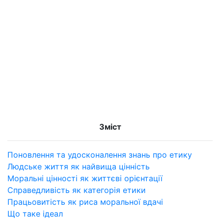
Зміст
Поновлення та удосконалення знань про етику
Людське життя як найвища цінність
Моральні цінності як життєві орієнтації
Справедливість як категорія етики
Працьовитість як риса моральної вдачі
Що таке ідеал