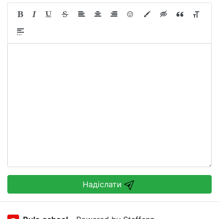
Надіслати