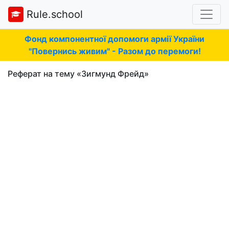
Rule.school
Фонд компонентної допомоги армії України
"Повернись живим" - Разом до перемоги!
Реферат на тему «Зигмунд Фрейд»