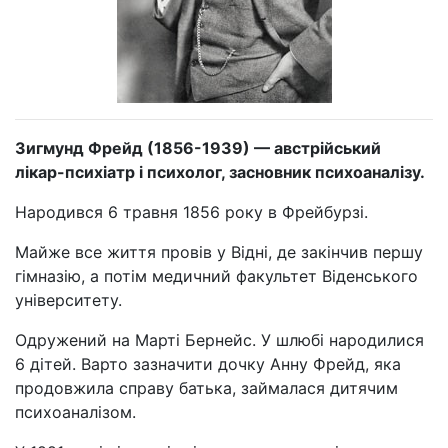
Зигмунд Фрейд (1856-1939) — австрійський
лікар-психіатр і психолог, засновник психоаналізу.
Народився 6 травня 1856 року в Фрейбурзі.
Майже все життя провів у Відні, де закінчив першу
гімназію, а потім медичний факультет Віденського
університету.
Одружений на Марті Бернейс. У шлюбі народилися
6 дітей. Варто зазначити дочку Анну Фрейд, яка
продовжила справу батька, займалася дитячим
психоаналізом.