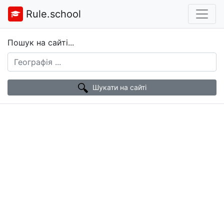
Rule.school
Пошук на сайті...
Шукати на сайті