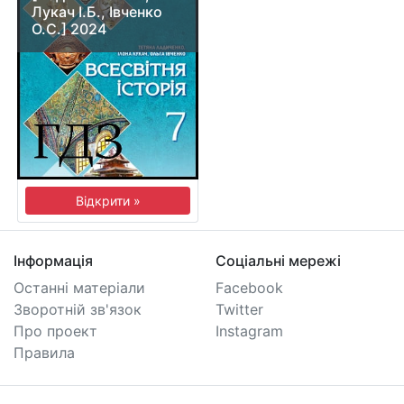
Лукач І.Б., Івченко
О.С.] 2024
Відкрити »
Інформація
Соціальні мережі
Останні матеріали
Facebook
Зворотній зв'язок
Twitter
Про проект
Instagram
Правила