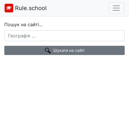
Rule.school
Пошук на сайті...
Шукати на сайті