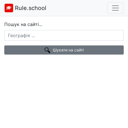
Rule.school
Пошук на сайті...
Шукати на сайті