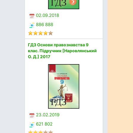
02.09.2018
886 888
ГДЗ Основи правознавства 9
клас. Підручник [Наровлянський
О. Д.] 2017
23.02.2019
621 802