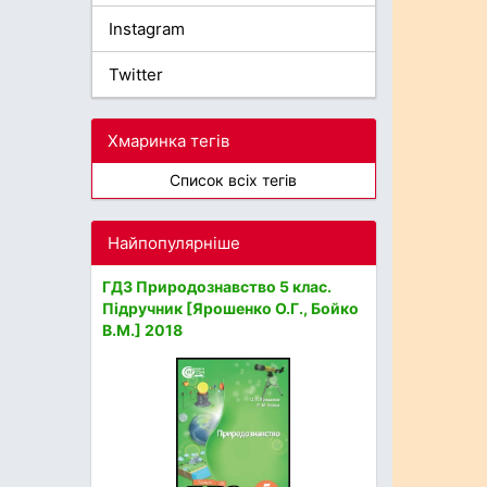
Instagram
Twitter
Хмаринка тегів
Список всіх тегів
Найпопулярніше
ГДЗ Природознавство 5 клас.
Підручник [Ярошенко О.Г., Бойко
В.М.] 2018