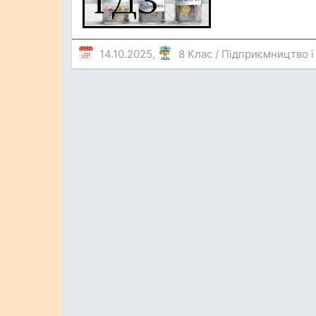
14.10.2025,
8 Клас
/
Підприємництво і