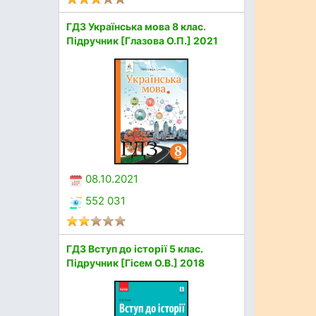
ГДЗ Українська мова 8 клас.
Підручник [Глазова О.П.] 2021
08.10.2021
552 031
ГДЗ Вступ до історії 5 клас.
Підручник [Гісем О.В.] 2018