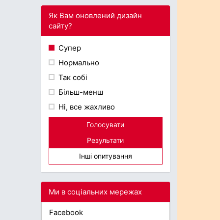
Як Вам оновлений дизайн
сайту?
Супер
Нормально
Так собі
Більш-менш
Ні, все жахливо
Голосувати
Результати
Інші опитування
Ми в соціальних мережах
Facebook