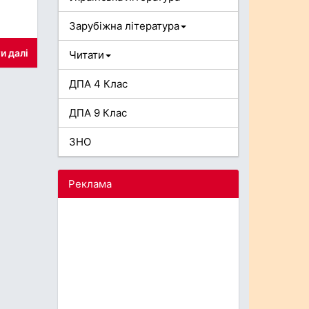
Зарубіжна література
и далі
Читати
ДПА 4 Клас
ДПА 9 Клас
ЗНО
Реклама