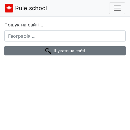
Rule.school
Пошук на сайті...
Шукати на сайті