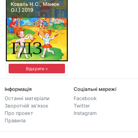
Коваль Н.С., Манюк
О.І.] 2019
Відкрити »
Інформація
Соціальні мережі
Останні матеріали
Facebook
Зворотній зв'язок
Twitter
Про проект
Instagram
Правила