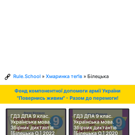
Rule.School
»
Хмаринка теґів
» Білецька
Фонд компонентної допомоги армії України
"Повернись живим" - Разом до перемоги!
ГДЗ ДПА 9 клас.
ГДЗ ДПА 9 клас.
Українська мова.
Українська мова.
Збірник диктантів
Збірник диктантів
[Білецька О.] 2022
[Білецька О.] 2020