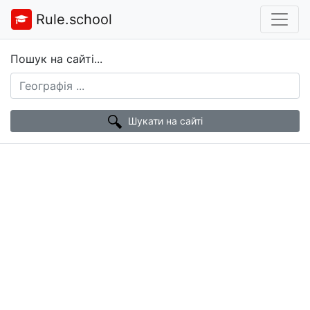
Rule.school
Пошук на сайті...
Шукати на сайті