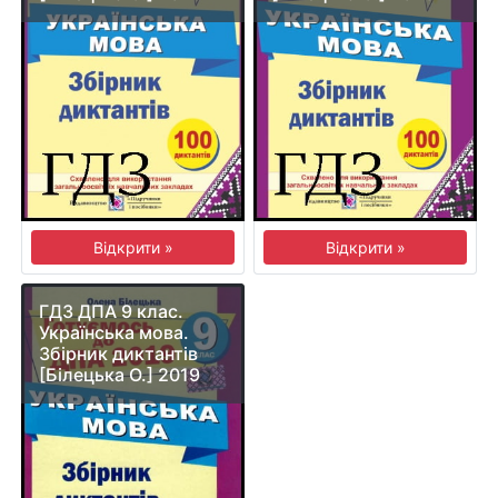
Відкрити »
Відкрити »
ГДЗ ДПА 9 клас.
Українська мова.
Збірник диктантів
[Білецька О.] 2019