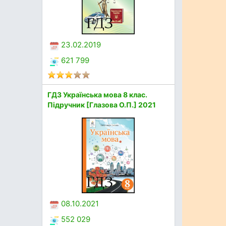
23.02.2019
621 799
ГДЗ Українська мова 8 клас.
Підручник [Глазова О.П.] 2021
08.10.2021
552 029