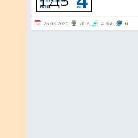
25.03.2020,
ДПА
,
4 650,
0