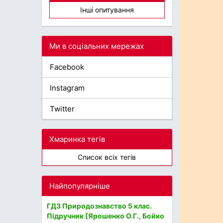
Інші опитування
Ми в соціальних мережах
Facebook
Instagram
Twitter
Хмаринка тегів
Список всіх тегів
Найпопулярніше
ГДЗ Природознавство 5 клас.
Підручник [Ярошенко О.Г., Бойко