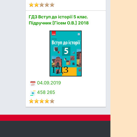
ГДЗ Вступ до історії 5 клас.
Підручник [Гісем О.В.] 2018
04.09.2019
458 265