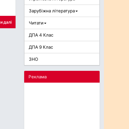
Зарубіжна література
и далі
Читати
ДПА 4 Клас
ДПА 9 Клас
ЗНО
Реклама