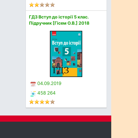
ГДЗ Вступ до історії 5 клас.
Підручник [Гісем О.В.] 2018
04.09.2019
458 264