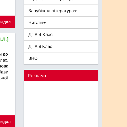
Зарубіжна література
и далі
Читати
ДПА 4 Клас
.Л.]
ДПА 9 Клас
м до
ЗНО
лас.
нова
ідає
Реклама
ьної
и далі