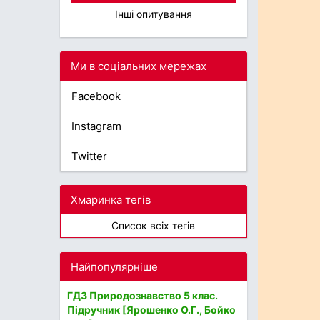
Інші опитування
Ми в соціальних мережах
Facebook
Instagram
Twitter
Хмаринка тегів
Список всіх тегів
Найпопулярніше
ГДЗ Природознавство 5 клас.
Підручник [Ярошенко О.Г., Бойко