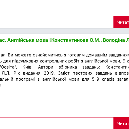
Читат
с. Англійська мова [Константинова О.М., Володіна Л
іалі Ви можете ознайомитись з готовим домашнім завдання
ь для підсумкових контрольних робіт з англійської мови, 9 к
Освіта", Київ. Автори збірника завдань: Константи
 Л.Л. Рік видання 2019. Зміст тестових завдань відпов
альній програмі з англійської мови для 5-9 класів загал
и.
Читат