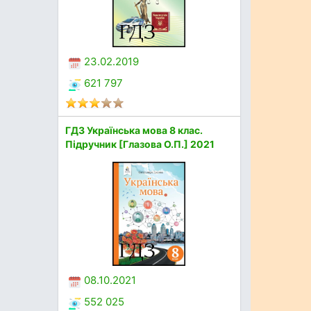
23.02.2019
621 797
ГДЗ Українська мова 8 клас.
Підручник [Глазова О.П.] 2021
08.10.2021
552 025