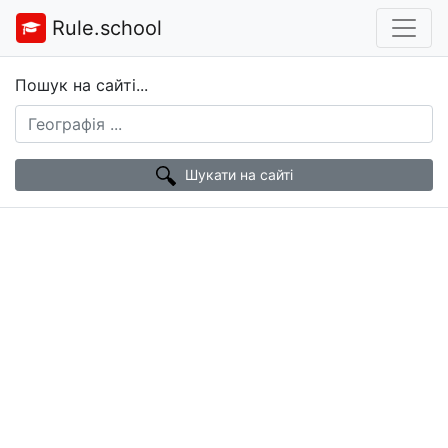
Rule.school
Пошук на сайті...
Шукати на сайті