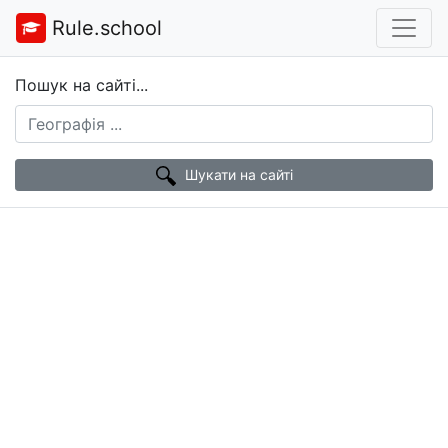
Rule.school
Пошук на сайті...
Шукати на сайті