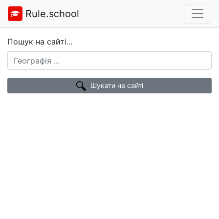
Rule.school
Пошук на сайті...
Шукати на сайті