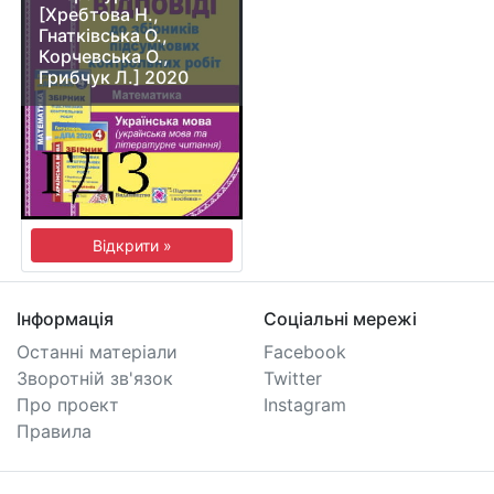
[Хребтова Н.,
Гнатківська О.,
Корчевська О.,
Грибчук Л.] 2020
Відкрити »
Інформація
Соціальні мережі
Останні матеріали
Facebook
Зворотній зв'язок
Twitter
Про проект
Instagram
Правила