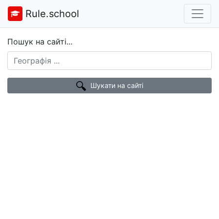
Rule.school
Пошук на сайті...
Шукати на сайті