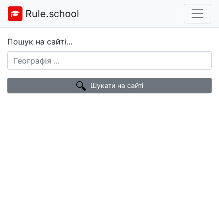
Rule.school
Пошук на сайті...
Шукати на сайті