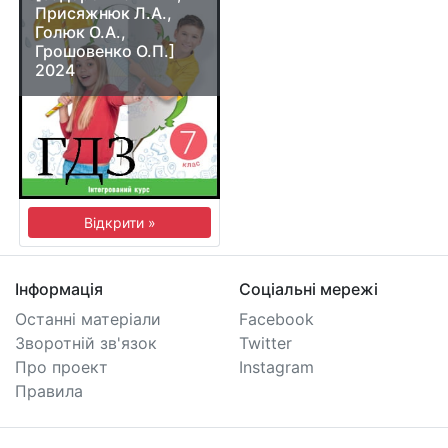
Присяжнюк Л.А.,
Голюк О.А.,
Грошовенко О.П.]
2024
Відкрити »
Інформація
Соціальні мережі
Останні матеріали
Facebook
Зворотній зв'язок
Twitter
Про проект
Instagram
Правила