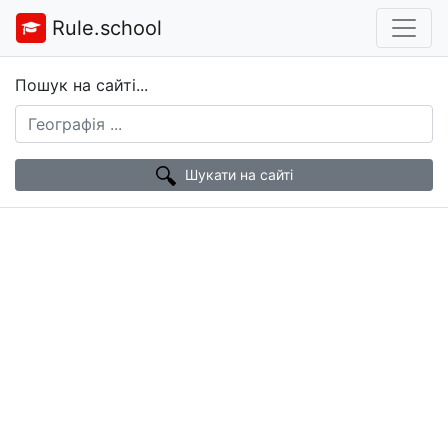
Rule.school
Пошук на сайті...
Шукати на сайті