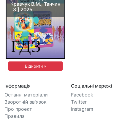
Кравчук В.М., Танчин
І.З.] 2025
Відкрити »
Інформація
Соціальні мережі
Останні матеріали
Facebook
Зворотній зв'язок
Twitter
Про проект
Instagram
Правила