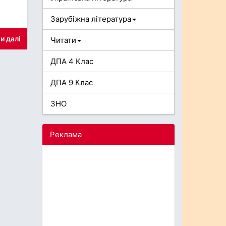
Зарубіжна література
и далі
Читати
ДПА 4 Клас
ДПА 9 Клас
ЗНО
Реклама