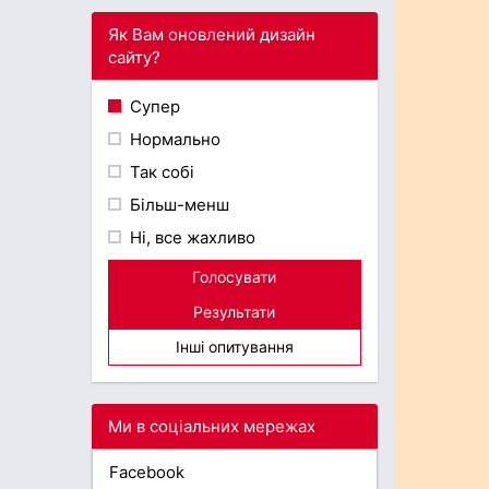
Як Вам оновлений дизайн
сайту?
Супер
Нормально
Так собі
Більш-менш
Ні, все жахливо
Голосувати
Результати
Інші опитування
Ми в соціальних мережах
Facebook