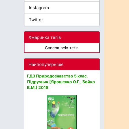
Instagram
Twitter
Хмаринка тегів
Список всіх тегів
Найпопулярніше
ГДЗ Природознавство 5 клас.
Підручник [Ярошенко О.Г., Бойко
В.М.] 2018