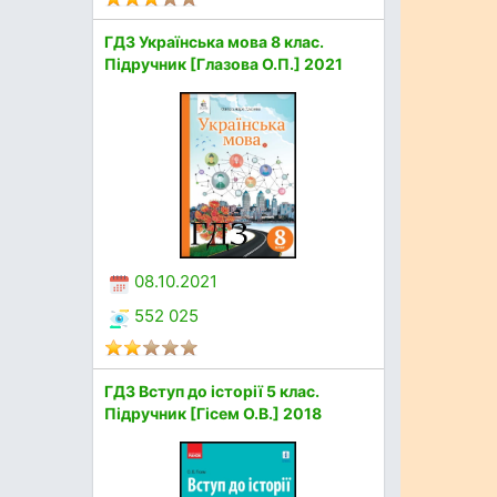
ГДЗ Українська мова 8 клас.
Підручник [Глазова О.П.] 2021
08.10.2021
552 025
ГДЗ Вступ до історії 5 клас.
Підручник [Гісем О.В.] 2018