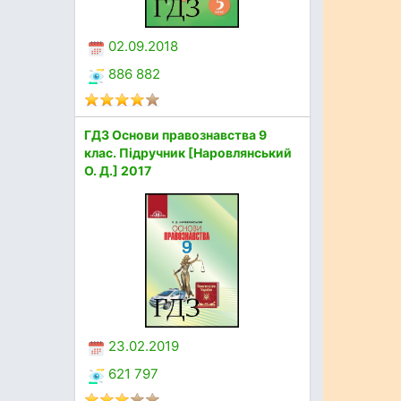
02.09.2018
886 882
ГДЗ Основи правознавства 9
клас. Підручник [Наровлянський
О. Д.] 2017
23.02.2019
621 797