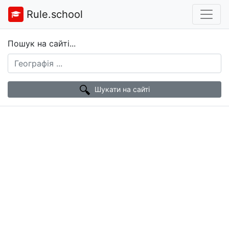
Rule.school
Пошук на сайті...
Шукати на сайті