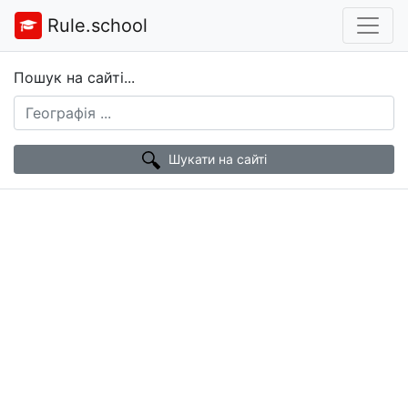
Rule.school
Пошук на сайті...
Шукати на сайті