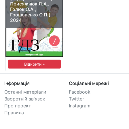
Присяжнюк Л.А.,
Голюк О.А.,
Грошовенко О.П.]
2024
Відкрити »
Інформація
Соціальні мережі
Останні матеріали
Facebook
Зворотній зв'язок
Twitter
Про проект
Instagram
Правила