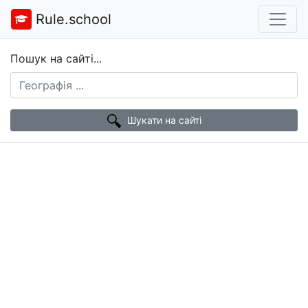
Rule.school
Пошук на сайті...
Шукати на сайті